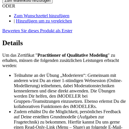
Zum Warenkorb hinzufügen
ODER
Zum Wunschzettel hinzufügen
|
Hinzufügen um zu vergleichen
Bewerten Sie dieses Produkt als Erster
Details
Um das Zertifikat "
Practitioner of Qualitative Modeling
" zu
erhalten, müssen die folgenden zusätzlichen Leistungen erbracht
werden:
Teilnahme an der Übung „Moderieren“: Gemeinsam mit
anderen wirst Du an einer 1-stündigen Websession (Online-
Modellierung) teilnehmen, dabei Moderationstechniken
kennenlernen und diese direkt anwenden. Die Übungen
werden Dir helfen, den iMODELER bei
Gruppen-/Teamsitzungen einzusetzen. Ebenso erlernst Du die
kollaborativen Funktionen des iMODELERs.
Zudem erhältst Du die Möglichkeit, persönliches Feedback
auf Deine erstellten Grundmodelle (Aufgaben zur
Fragetechnik) zu bekommen. Hierfür kannst Du uns gerne
einen Read-Only-Link (Menu – Share) an folgende E-Mail-