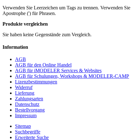
Verwenden Sie Leerzeichen um Tags zu trennen. Verwenden Sie
Apostrophe (') für Phrasen.
Produkte vergleichen
Sie haben keine Gegenstände zum Vergleich.
Information
AGB
AGB für den Online Handel
AGB für iMODELER Services & Websites
AGB für Schulungen, Workshops & MODELER-CAMP
Lizenzbestimmungen
Widerruf
Lieferung
Zahlungsarten
Datenschutz
Bestellvorgang
Impressum
Sitemap
Suchbegriffe
Erweiterte Suche