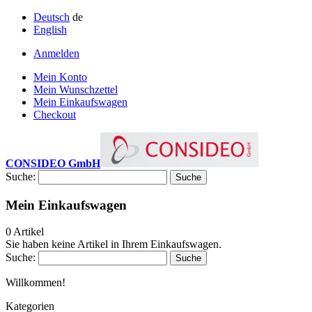
Deutsch
de
English
Anmelden
Mein Konto
Mein Wunschzettel
Mein Einkaufswagen
Checkout
CONSIDEO GmbH
Suche:
Suche
Mein Einkaufswagen
0 Artikel
Sie haben keine Artikel in Ihrem Einkaufswagen.
Suche:
Suche
Willkommen!
Kategorien