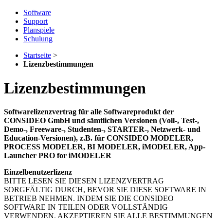
Software
Support
Planspiele
Schulung
Startseite
>
Lizenzbestimmungen
Lizenzbestimmungen
Softwarelizenzvertrag für alle Softwareprodukt der
CONSIDEO GmbH und sämtlichen Versionen (Voll-, Test-,
Demo-, Freeware-, Studenten-, STARTER-, Netzwerk- und
Education-Versionen), z.B. für CONSIDEO MODELER,
PROCESS MODELER, BI MODELER, iMODELER, App-
Launcher PRO for iMODELER
Einzelbenutzerlizenz
BITTE LESEN SIE DIESEN LIZENZVERTRAG
SORGFÄLTIG DURCH, BEVOR SIE DIESE SOFTWARE IN
BETRIEB NEHMEN. INDEM SIE DIE CONSIDEO
SOFTWARE IN TEILEN ODER VOLLSTÄNDIG
VERWENDEN, AKZEPTIEREN SIE ALLE BESTIMMUNGEN