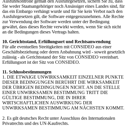
Ausfuhrkontrolle gemäß den Ausfuhrgesetzen, sichern Sie zu, dass
Sie weder Staatsangehöriger noch Ansässiger eines Landes sind, für
das ein Embargo verhängt wurde und für Sie kein Verbot nach den
Ausfuhrgesetzen gilt, die Software entgegenzunehmen. Alle Rechte
zur Verwendung der Software werden unter der Bedingung
gewährt, dass dieses Rechte verwirkt werden, wenn Sie sich nicht
an die Bedingungen dieses Vertrags halten.
10. Gerichtsstand, Erfüllungsort und Rechtsanwendung
Für alle eventuellen Streitigkeiten mit CONSIDEO aus einer
Geschäftsbeziehung oder deren Anbahnung wird - soweit gesetzlich
zulässig - als Gerichtsstand der Sitz von CONSIDEO vereinbart.
Erfüllungsort ist der Sitz von CONSIDEO.
11. Schlussbestimmungen
1. DIE ETWAIGE UNWIRKSAMKEIT EINZELNER PUNKTE
DIESER BEDINGUNGEN BERÜHRT DIE WIRKSAMKEIT
DER ÜBRIGEN BEDINGUNGEN NICHT. AN DIE STELLE
EINER UNWIRKSAMEN BESTIMMUNG TRITT DIE
GÜLTIGE BESTIMMUNG, DIE IN IHRER
WIRTSCHAFTLICHEN AUSWIRKUNG DER
UNWIRKSAMEN BESTIMMUNG AM NÄCHSTEN KOMMT.
2. Es gilt deutsches Recht unter Ausschluss des Internationalen
Privatrechts und des UN-Kaufrechts.