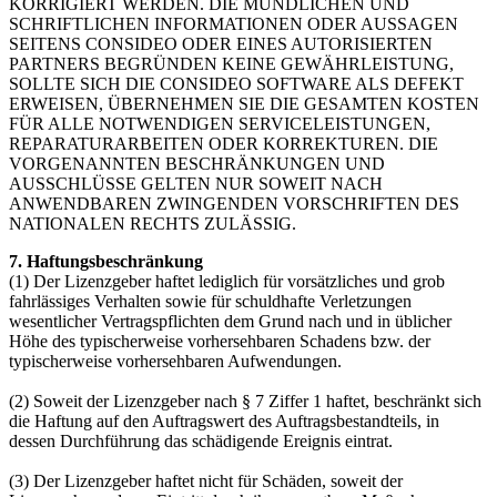
KORRIGIERT WERDEN. DIE MÜNDLICHEN UND
SCHRIFTLICHEN INFORMATIONEN ODER AUSSAGEN
SEITENS CONSIDEO ODER EINES AUTORISIERTEN
PARTNERS BEGRÜNDEN KEINE GEWÄHRLEISTUNG,
SOLLTE SICH DIE CONSIDEO SOFTWARE ALS DEFEKT
ERWEISEN, ÜBERNEHMEN SIE DIE GESAMTEN KOSTEN
FÜR ALLE NOTWENDIGEN SERVICELEISTUNGEN,
REPARATURARBEITEN ODER KORREKTUREN. DIE
VORGENANNTEN BESCHRÄNKUNGEN UND
AUSSCHLÜSSE GELTEN NUR SOWEIT NACH
ANWENDBAREN ZWINGENDEN VORSCHRIFTEN DES
NATIONALEN RECHTS ZULÄSSIG.
7. Haftungsbeschränkung
(1) Der Lizenzgeber haftet lediglich für vorsätzliches und grob
fahrlässiges Verhalten sowie für schuldhafte Verletzungen
wesentlicher Vertragspflichten dem Grund nach und in üblicher
Höhe des typischerweise vorhersehbaren Schadens bzw. der
typischerweise vorhersehbaren Aufwendungen.
(2) Soweit der Lizenzgeber nach § 7 Ziffer 1 haftet, beschränkt sich
die Haftung auf den Auftragswert des Auftragsbestandteils, in
dessen Durchführung das schädigende Ereignis eintrat.
(3) Der Lizenzgeber haftet nicht für Schäden, soweit der