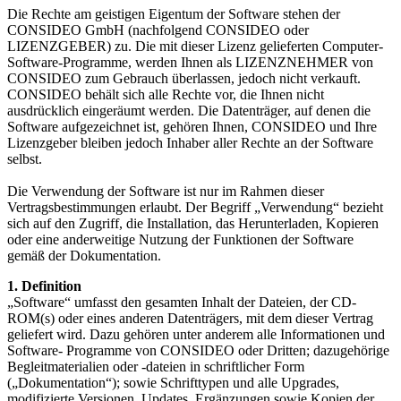
Die Rechte am geistigen Eigentum der Software stehen der
CONSIDEO GmbH (nachfolgend CONSIDEO oder
LIZENZGEBER) zu. Die mit dieser Lizenz gelieferten Computer-
Software-Programme, werden Ihnen als LIZENZNEHMER von
CONSIDEO zum Gebrauch überlassen, jedoch nicht verkauft.
CONSIDEO behält sich alle Rechte vor, die Ihnen nicht
ausdrücklich eingeräumt werden. Die Datenträger, auf denen die
Software aufgezeichnet ist, gehören Ihnen, CONSIDEO und Ihre
Lizenzgeber bleiben jedoch Inhaber aller Rechte an der Software
selbst.
Die Verwendung der Software ist nur im Rahmen dieser
Vertragsbestimmungen erlaubt. Der Begriff „Verwendung“ bezieht
sich auf den Zugriff, die Installation, das Herunterladen, Kopieren
oder eine anderweitige Nutzung der Funktionen der Software
gemäß der Dokumentation.
1. Definition
„Software“ umfasst den gesamten Inhalt der Dateien, der CD-
ROM(s) oder eines anderen Datenträgers, mit dem dieser Vertrag
geliefert wird. Dazu gehören unter anderem alle Informationen und
Software- Programme von CONSIDEO oder Dritten; dazugehörige
Begleitmaterialien oder -dateien in schriftlicher Form
(„Dokumentation“); sowie Schrifttypen und alle Upgrades,
modifizierte Versionen, Updates, Ergänzungen sowie Kopien der