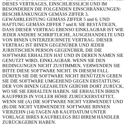
DIESES VERTRAGES, EINSCHLIESSLICH UND IM
BESONDEREN DIE FOLGENDEN EINSCHRÄNKUNGEN:
BESCHRÄNKUNGEN GEMÄSS ZIFFER 3,
GEWÄHRLEISTUNG GEMÄSS ZIFFER 5 und 6, UND
HAFTUNG GEMÄSS ZIFFER 7 und 8. SIE BESTÄTIGEN,
DASS DIESER VERTRAG EBENSO EINKLAGBAR IST WIE
JEDER ANDERE SCHRIFTLICHE, AUSGEHANDELTE UND
VON IHNEN UNTERZEICHNETE VERTRAG. DIESER
VERTRAG IST IHNEN GEGENÜBER UND JEDER
JURISTISCHEN PERSON GEGENÜBER, DIE DIE
SOFTWARE ERHALTEN HAT UND IN DEREN NAMEN SIE
GENUTZT WIRD, EINKLAGBAR. WENN SIE DEN
BEDINGUNGEN NICHT ZUSTIMMEN, VERWENDEN SIE
BITTE DIESE SOFTWARE NICHT. IN DIESEM FALL
DÜRFEN SIE DIE SOFTWARE NICHT BENÜTZEN GEBEN
SIE DIE SOFTWARE UMGEHEND GEGEN ERSTATTUNG
DER VON IHNEN GEZAHLTEN GEBÜHR DORT ZURÜCK,
WO SIE SIE ERHALTEN HABEN. SIE ERHALTEN IHREN
KAUFPREIS IN VOLLER HÖHE ZURÜCKERSTATTET,
WENN SIE (A) DIE SOFTWARE NICHT VERWENDET UND
(B) DIE NICHT VERWENDETE SOFTWARE BINNEN
VIERZEHN (14) TAGEN AB KAUFDATUM UNTER
VORLAGE IHRES KAUFBELEGS BEI IHREM HÄNDLER
ZURÜCKGEBEN HABEN.