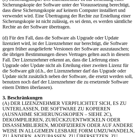
Sicherungskopie der Software unter der Voraussetzung berechtigt,
dass diese Sicherungskopie auf keinem Computer installiert und
verwendet wird. Eine Übertragung der Rechte zur Erstellung einer
Sicherungskopie ist nicht zulässig, es sei denn, es werden sämtliche
Rechte an der Software übertragen.
(d) Für den Fall, dass die Software als Upgrade oder Update
lizenziert wird, ist der Lizenznehmer nur berechtigt, die Software
gegen früher ausgelieferte Versionen der Software auszutauschen;
die übrigen Bestimmungen dieses Vertrages gelten auch in diesem
Fall. Der Lizenznehmer erkennt an, dass die Lieferung eines
Upgrade oder Update nicht als Erteilung einer zweiten Lizenz für
die Software gilt (d.h., der Lizenznehmer darf das Upgrade oder
Update nicht zusätzlich neben der Software, die ersetzt werden soll,
benutzen noch darf der Lizenznehmer die zu ersetzende Software
einem Dritten überlassen).
3. Beschränkungen
(A) DER LIZENZNEHMER VERPFLICHTET SICH, ES ZU
UNTERLASSEN, DIE SOFTWARE ZU KOPIEREN
(AUSNAHME SICHERUNGSKOPIEN – SIEHE 2C),
DEKOMPILIEREN, ZURÜCKZUENTWICKELN ODER
DISASSEMBLIEREN, MODIFIZIEREN ODER AUF ANDERE
WEISE IN ALLGEMEIN LESBARE FORM UMZUWANDELN,
ZU ÄNDERN, ANZUPASSEN, ZU ÜBERSETZEN, ZU