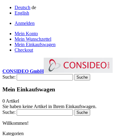
Deutsch
de
English
Anmelden
Mein Konto
Mein Wunschzettel
Mein Einkaufswagen
Checkout
CONSIDEO GmbH
Suche:
Suche
Mein Einkaufswagen
0 Artikel
Sie haben keine Artikel in Ihrem Einkaufswagen.
Suche:
Suche
Willkommen!
Kategorien