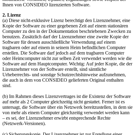
Ihnen von CONSIDEO lizenzierten Software.
2. Lizenz
(a) Diese nicht-exklusive Lizenz berechtigt den Lizenznehmer, eine
Kopie der Software zu einer gegebenen Zeit auf einem stationären
Computer zu den in der Dokumentation beschriebenen Zwecken zu
benutzen. Zusätzlich darf der Lizenznehmer eine zweite Kopie der
Software für dessen ausschließliche Verwendung auf einem
tragbaren oder auf einem in seinem Heim befindlichen Computer
erstellen. Die Software darf jedoch auf dem tragbaren Computer
oder Heimcomputer nicht zur selben Zeit verwendet werden wie die
Software auf dem Hauptcomputer. Wichtig: Auf jeder Kopie, die der
Lizenznehmer von der Software erstellt, sind sämtliche
Urheberrechts- und sonstige Schutzrechtshinweise aufzunehmen,
die auch in dem von CONSIDEO gelieferten Original enthalten
sind.
(b) Im Rahmen dieses Lizenzvertrages ist die Existenz der Software
auf mehr als 2 Computer gleichzeitig nicht gestattet. Ferner ist es
untersagt, die Software über ein Netzwerk bereitzustellen, in dem sie
von mehr als einem Computer gleichzeitig verwendet werden kann
– es sei, der Lizenznehmer erwirbt entsprechende Rechte
(Netzwerk-Versionen).
(c) Sicherungskopie. Der Lizenznehmer ist zur Erstellung einer