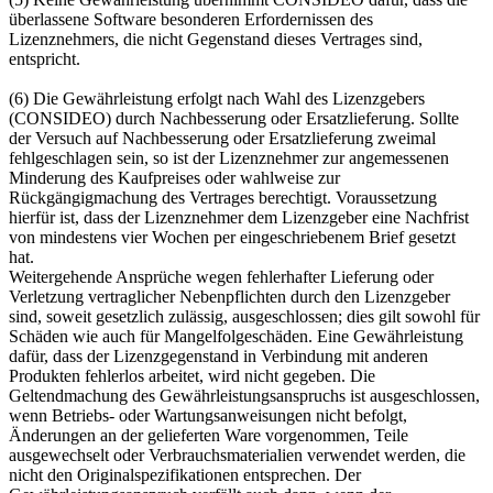
überlassene Software besonderen Erfordernissen des
Lizenznehmers, die nicht Gegenstand dieses Vertrages sind,
entspricht.
(6) Die Gewährleistung erfolgt nach Wahl des Lizenzgebers
(CONSIDEO) durch Nachbesserung oder Ersatzlieferung. Sollte
der Versuch auf Nachbesserung oder Ersatzlieferung zweimal
fehlgeschlagen sein, so ist der Lizenznehmer zur angemessenen
Minderung des Kaufpreises oder wahlweise zur
Rückgängigmachung des Vertrages berechtigt. Voraussetzung
hierfür ist, dass der Lizenznehmer dem Lizenzgeber eine Nachfrist
von mindestens vier Wochen per eingeschriebenem Brief gesetzt
hat.
Weitergehende Ansprüche wegen fehlerhafter Lieferung oder
Verletzung vertraglicher Nebenpflichten durch den Lizenzgeber
sind, soweit gesetzlich zulässig, ausgeschlossen; dies gilt sowohl für
Schäden wie auch für Mangelfolgeschäden. Eine Gewährleistung
dafür, dass der Lizenzgegenstand in Verbindung mit anderen
Produkten fehlerlos arbeitet, wird nicht gegeben. Die
Geltendmachung des Gewährleistungsanspruchs ist ausgeschlossen,
wenn Betriebs- oder Wartungsanweisungen nicht befolgt,
Änderungen an der gelieferten Ware vorgenommen, Teile
ausgewechselt oder Verbrauchsmaterialien verwendet werden, die
nicht den Originalspezifikationen entsprechen. Der